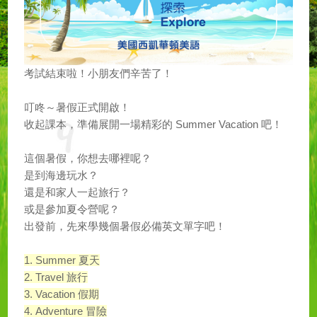
考試結束啦！小朋友們辛苦了！
叮咚～暑假正式開啟！
收起課本，準備展開一場精彩的 Summer Vacation 吧！
這個暑假，你想去哪裡呢？
是到海邊玩水？
還是和家人一起旅行？
或是參加夏令營呢？
出發前，先來學幾個暑假必備英文單字吧！
1. Summer 夏天
2. Travel 旅行
3. Vacation 假期
4. Adventure 冒險