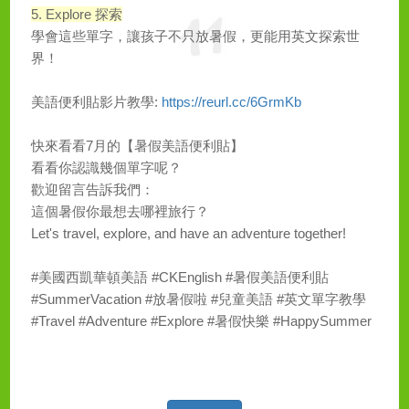
5. Explore 探索
學會這些單字，讓孩子不只放暑假，更能用英文探索世
界！
美語便利貼影片教學:
https://reurl.cc/6GrmKb
快來看看7月的【暑假美語便利貼】
看看你認識幾個單字呢？
歡迎留言告訴我們：
這個暑假你最想去哪裡旅行？
Let's travel, explore, and have an adventure together!
#美國西凱華頓美語 #CKEnglish #暑假美語便利貼
#SummerVacation #放暑假啦 #兒童美語 #英文單字教學
#Travel #Adventure #Explore #暑假快樂 #HappySummer