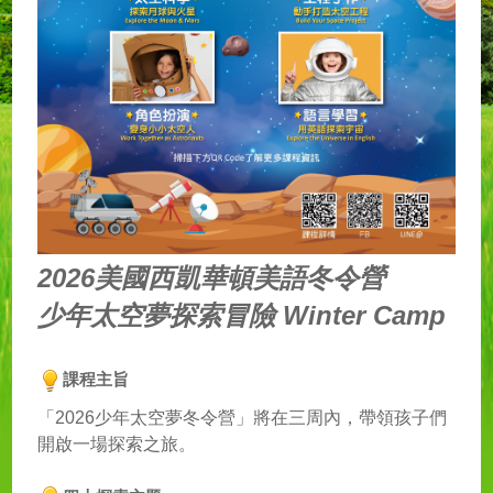
2026
美國西凱華頓美語冬令營
少年太空夢探索冒險 Winter Camp
課程主旨
「2026少年太空夢冬令營」將在三周內，帶領孩子們
開啟一場探索之旅。