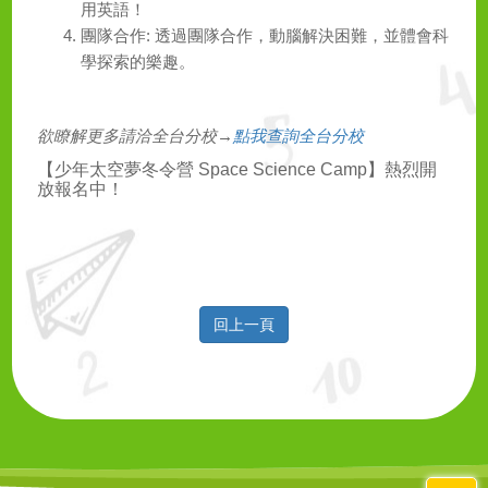
用英語！
團隊合作
:
透過團隊合作，動腦解決困難，並體會科
學探索的樂趣。
欲瞭解更多請洽全台分校→
點我查詢全台分校
【少年太空夢冬令營
Space Science Camp
】熱烈開
放報名中！
回上一頁